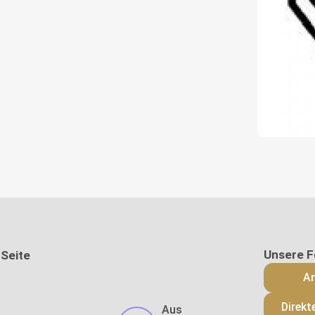
 Seite
An
Direkt
Aus