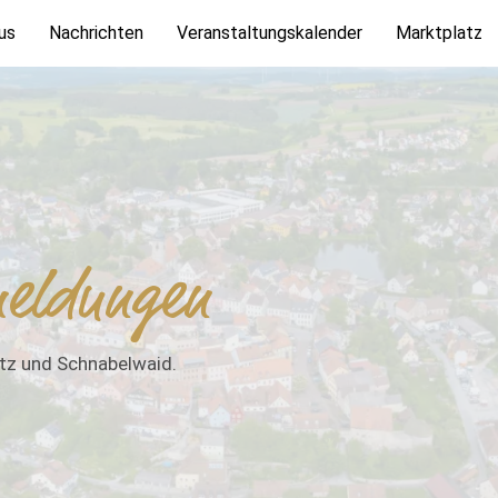
us
Nachrichten
Veranstaltungskalender
Marktplatz
eldungen
itz und Schnabelwaid.