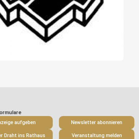
zeige aufgeben
Newsletter abonnieren
er Draht ins Rathaus
Veranstaltung melden