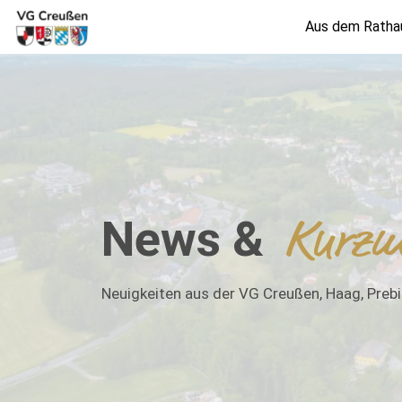
Aus dem Ratha
News &
Kurzm
Neuigkeiten aus der VG Creußen, Haag, Preb