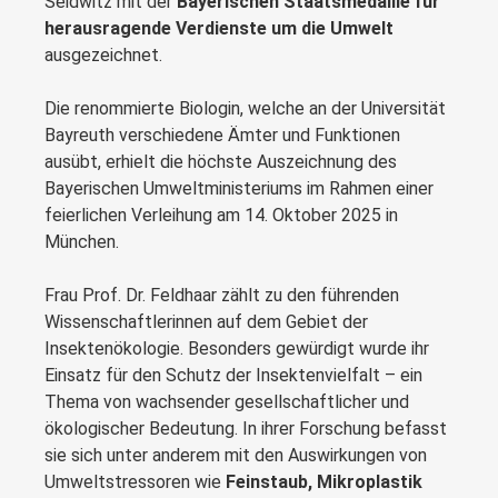
Seidwitz mit der
Bayerischen Staatsmedaille für
herausragende Verdienste um die Umwelt
ausgezeichnet.
Die renommierte Biologin, welche an der Universität
Bayreuth verschiedene Ämter und Funktionen
ausübt, erhielt die höchste Auszeichnung des
Bayerischen Umweltministeriums im Rahmen einer
feierlichen Verleihung am 14. Oktober 2025 in
München.
Frau Prof. Dr. Feldhaar zählt zu den führenden
Wissenschaftlerinnen auf dem Gebiet der
Insektenökologie. Besonders gewürdigt wurde ihr
Einsatz für den Schutz der Insektenvielfalt – ein
Thema von wachsender gesellschaftlicher und
ökologischer Bedeutung. In ihrer Forschung befasst
sie sich unter anderem mit den Auswirkungen von
Umweltstressoren wie
Feinstaub, Mikroplastik