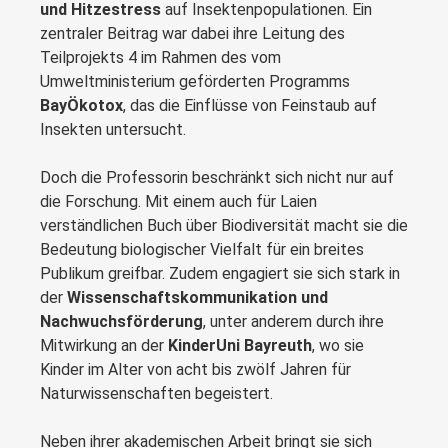
und Hitzestress
auf Insektenpopulationen. Ein
zentraler Beitrag war dabei ihre Leitung des
Teilprojekts 4 im Rahmen des vom
Umweltministerium geförderten Programms
BayÖkotox
, das die Einflüsse von Feinstaub auf
Insekten untersucht.
Doch die Professorin beschränkt sich nicht nur auf
die Forschung. Mit einem auch für Laien
verständlichen Buch über Biodiversität macht sie die
Bedeutung biologischer Vielfalt für ein breites
Publikum greifbar. Zudem engagiert sie sich stark in
der
Wissenschaftskommunikation und
Nachwuchsförderung
, unter anderem durch ihre
Mitwirkung an der
KinderUni Bayreuth
, wo sie
Kinder im Alter von acht bis zwölf Jahren für
Naturwissenschaften begeistert.
Neben ihrer akademischen Arbeit bringt sie sich