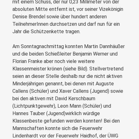
mit einem Schuss, der nur 0,23 Millimeter von der
absoluten Mitte entfernt ist, vor seiner Vizekönigin
Denise Brendel sowie über hundert anderen
TeilnehmerInnen durchsetzen und darf nun für ein
Jahr die Schützenkette tragen.
Am Sonntagnachmittag konnten Martin Dannhäußer
und die beiden Schießleiter Benjamin Werner und
Florian Franke aber noch viele weitere
Klassenmeister krönen (siehe Bild). Stellvertretend
seien an dieser Stelle deshalb nur die nicht aktiven
Minderjährigen genannt, bei denen mit Auguste
Callens (Schüler) und Xaver Callens (Jugend) sowie
bei den aktiven mit David Kerschbaum
(Lichtpunktgewehr), Leon Mann (Schüler) und
Hannes Tauber (Jugend)wirklich würdige
Klassenbeste gefunden werden konnten! Bei den
Mannschaften konnte sich die Feuerwehr
Lindenhardt vor der Feuerwehr Haidhof, der ÜWG