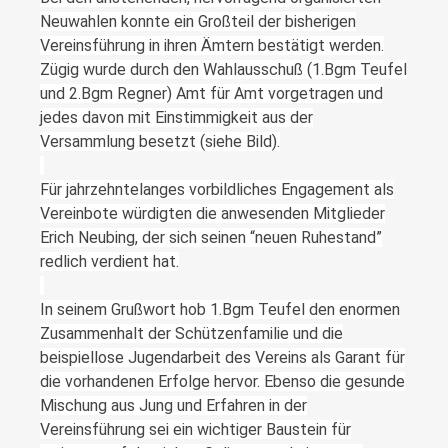
Neuwahlen konnte ein Großteil der bisherigen
Vereinsführung in ihren Ämtern bestätigt werden.
Zügig wurde durch den Wahlausschuß (1.Bgm Teufel
und 2.Bgm Regner) Amt für Amt vorgetragen und
jedes davon mit Einstimmigkeit aus der
Versammlung besetzt (siehe Bild).
Für jahrzehntelanges vorbildliches Engagement als
Vereinbote würdigten die anwesenden Mitglieder
Erich Neubing, der sich seinen “neuen Ruhestand”
redlich verdient hat.
In seinem Grußwort hob 1.Bgm Teufel den enormen
Zusammenhalt der Schützenfamilie und die
beispiellose Jugendarbeit des Vereins als Garant für
die vorhandenen Erfolge hervor. Ebenso die gesunde
Mischung aus Jung und Erfahren in der
Vereinsführung sei ein wichtiger Baustein für