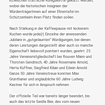
inzwischen stattliche Königskette gekürzt werden,
wobei die historischen Insignien der
WürdenträgerInnen auf einer Ehrentafel im
Schützenheim ihren Platz finden sollen.
Nach Stärkung in der Kaffeepause mit leckerem
Kuchen wurde jede(r) Einzelne der anwesenden
Jubilare in „gutgelaunten“ Würdigungen, bei denen
deren Leistungen dargestellt aber auch so manche
Eigenschaft liebevoll pointiert wurden, geehrt: 25
Jahre Vereinsmitgliedschaft bei Rouven Mann und
Thorsten Gendrisch, 40 Jahre Rosemarie Arnold,
Herta Küffner, Siegfried Kilian und Edwin Arnold.
Ganze 50 Jahre Vereinstreue konnten Max
Grünthaner und unglaubliche 60 Jahre Ludwig
Kastner für sich in Anspruch nehmen.
Der offizielle Teil war bereits länger beendet, bis
auch das letzte Seidla Bier, des vom neuen