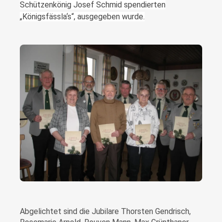
Schützenkönig Josef Schmid spendierten
„Königsfässla‘s“, ausgegeben wurde.
Abgelichtet sind die Jubilare Thorsten Gendrisch,