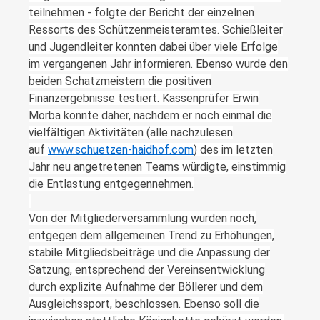
teilnehmen - folgte der Bericht der einzelnen
Ressorts des Schützenmeisteramtes. Schießleiter
und Jugendleiter konnten dabei über viele Erfolge
im vergangenen Jahr informieren. Ebenso wurde den
beiden Schatzmeistern die positiven
Finanzergebnisse testiert. Kassenprüfer Erwin
Morba konnte daher, nachdem er noch einmal die
vielfältigen Aktivitäten (alle nachzulesen
auf
www.schuetzen-haidhof.com
) des im letzten
Jahr neu angetretenen Teams würdigte, einstimmig
die Entlastung entgegennehmen.
Von der Mitgliederversammlung wurden noch,
entgegen dem allgemeinen Trend zu Erhöhungen,
stabile Mitgliedsbeiträge und die Anpassung der
Satzung, entsprechend der Vereinsentwicklung
durch explizite Aufnahme der Böllerer und dem
Ausgleichssport, beschlossen. Ebenso soll die