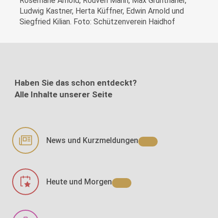
Rosemarie Arnold, Rouven Mann, Max Grünthaner,
Ludwig Kastner, Herta Küffner, Edwin Arnold und
Siegfried Kilian. Foto: Schützenverein Haidhof
Haben Sie das schon entdeckt?
Alle Inhalte unserer Seite
News und Kurzmeldungen
Heute und Morgen