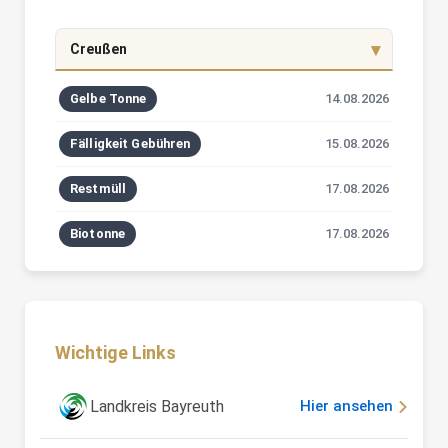
Creußen
Gelbe Tonne
14.08.2026
Fälligkeit Gebühren
15.08.2026
Restmüll
17.08.2026
Biotonne
17.08.2026
Wichtige Links
Landkreis Bayreuth
Hier ansehen