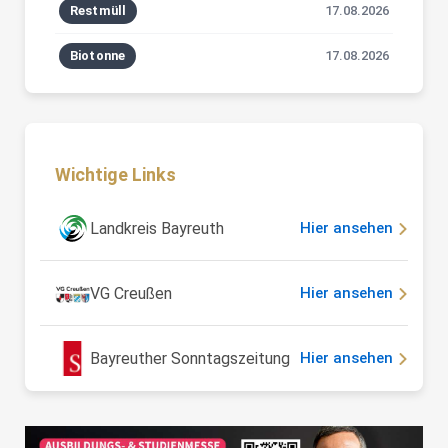
Restmüll
17.08.2026
Biotonne
17.08.2026
Wichtige Links
Landkreis Bayreuth
Hier ansehen
VG Creußen
Hier ansehen
Bayreuther Sonntagszeitung
Hier ansehen